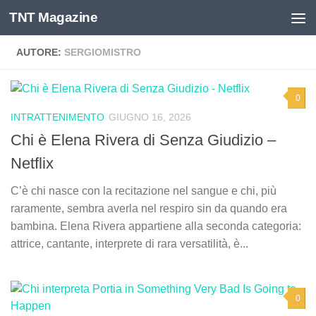
TNT Magazine
Salta al contenuto
AUTORE:
SERGIOMISTRO
0
INTRATTENIMENTO
GIUGNO 16, 2026
Chi è Elena Rivera di Senza Giudizio –
Netflix
C’è chi nasce con la recitazione nel sangue e chi, più
raramente, sembra averla nel respiro sin da quando era
bambina. Elena Rivera appartiene alla seconda categoria:
attrice, cantante, interprete di rara versatilità, è...
0