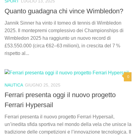
SPORT
LUGLIO 13, 2025
Quanto guadagna chi vince Wimbledon?
Jannik Sinner ha vinto il torneo di tennis di Wimbledon
2025. Il montepremi complessivo dei Championships di
Wimbledon 2025 ha raggiunto un nuovo record di
£53.550.000 (circa €62–63 milioni), in crescita del 7 %
rispetto al...
0
NAUTICA
GIUGNO 25, 2025
Ferrari presenta oggi il nuovo progetto
Ferrari Hypersail
Ferrari presenta il nuovo progetto Ferrari Hypersail,
un’inedita sfida sportiva nel mondo della vela che unisce la
tradizione delle competizioni e l’innovazione tecnologica. Il