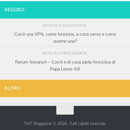
SEGUICI:
ARTICOLO SUCCESSIVO
Cos’è una VPN, come funziona, a cosa serve e come
averne una?
ARTICOLO PRECEDENTE
Rerum Novarum – Cos’è e di cosa parla l’enciclica di
Papa Leone XIII
ALTRO
TNT Magazine © 2026. Tutti i diritti riservati.