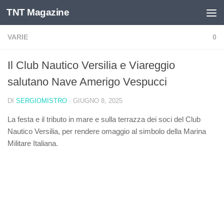
TNT Magazine
Salta al contenuto
VARIE
0
Il Club Nautico Versilia e Viareggio
salutano Nave Amerigo Vespucci
DI
SERGIOMISTRO
·
GIUGNO 8, 2025
La festa e il tributo in mare e sulla terrazza dei soci del Club
Nautico Versilia, per rendere omaggio al simbolo della Marina
Militare Italiana.