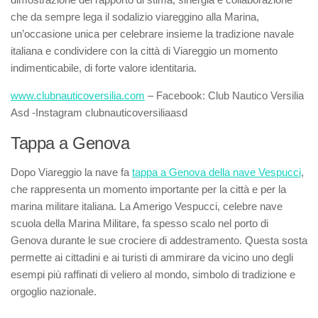
che da sempre lega il sodalizio viareggino alla Marina,
un’occasione unica per celebrare insieme la tradizione navale
italiana e condividere con la città di Viareggio un momento
indimenticabile, di forte valore identitaria.
www.clubnauticoversilia.com
– Facebook: Club Nautico Versilia
Asd -Instagram clubnauticoversiliaasd
Tappa a Genova
Dopo Viareggio la nave fa
tappa a Genova della nave Vespucci
,
che rappresenta un momento importante per la città e per la
marina militare italiana. La Amerigo Vespucci, celebre nave
scuola della Marina Militare, fa spesso scalo nel porto di
Genova durante le sue crociere di addestramento. Questa sosta
permette ai cittadini e ai turisti di ammirare da vicino uno degli
esempi più raffinati di veliero al mondo, simbolo di tradizione e
orgoglio nazionale.